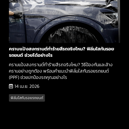
คราบแป้งสงกรานต์ทำร้ายสีรถจริงไหม? ฟิล์มใสกันรอย
รถยนต์ ช่วยได้อย่างไร
คราบแป้งสงกรานต์ทำร้ายสีรถจริงไหม? วิธีป้องกันและล้าง
คราบอย่างถูกต้อง พร้อมคำแนะนำฟิล์มใสกันรอยรถยนต์
(PPF) ช่วยปกป้องรถคุณอย่างไร
14 เม.ย. 2026
ฟิล์มใสกันรอยรถยนต์