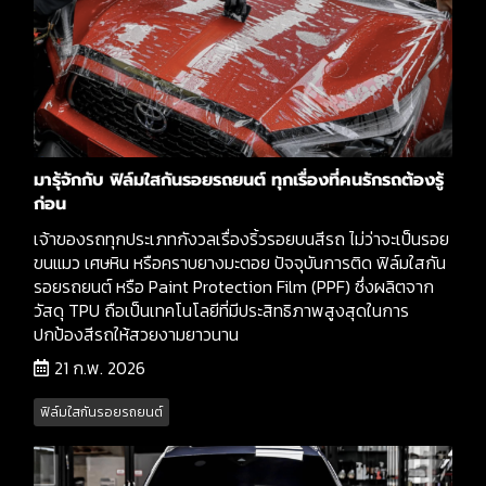
มารุ้จักกับ ฟิล์มใสกันรอยรถยนต์ ทุกเรื่องที่คนรักรถต้องรู้
ก่อน
เจ้าของรถทุกประเภทกังวลเรื่องริ้วรอยบนสีรถ ไม่ว่าจะเป็นรอย
ขนแมว เศษหิน หรือคราบยางมะตอย ปัจจุบันการติด ฟิล์มใสกัน
รอยรถยนต์ หรือ Paint Protection Film (PPF) ซึ่งผลิตจาก
วัสดุ TPU ถือเป็นเทคโนโลยีที่มีประสิทธิภาพสูงสุดในการ
ปกป้องสีรถให้สวยงามยาวนาน
21 ก.พ. 2026
ฟิล์มใสกันรอยรถยนต์