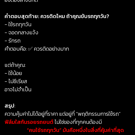
คำตอบสุดท้าย: ควรติดไหม ถ้าคุณขับรถทุกวัน?
- ใช้รถทุกวัน
- จอดกลางแจ้ง
- รักรถ
คำตอบคือ: ✅ ควรติดอย่างมาก
แต่ถ้าคุณ:
- ใช้น้อย
- ไม่ซีเรียส
อาจไม่จำเป็น
สรุป
:
ความคุ้มค่าไม่ได้อยู่ที่ราคา แต่อยู่ที่ “พฤติกรรมการใช้รถ”
ฟิล์มใสกันรอยรถยนต์
ไม่ใช่ของที่ทุกคนต้องมี
แต่สำหรับ
“คนใช้รถทุกวัน” มันคือหนึ่งในสิ่งที่คุ้มค่าที่สุด