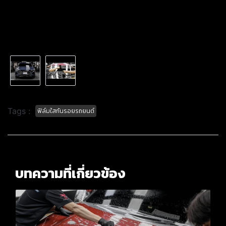
Tags :
ฟิล์มใสกันรอยรถยนต์
บทความที่เกี่ยวข้อง