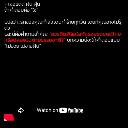
- เจอแดด ฝน ฝุ่น
ถ้าคำตอบคือ “ใช่”
แปลว่า…รถของคุณกำลังโดนทำร้ายทุกวัน โดยที่คุณอาจไม่รู้
ตัว
และนี่คือคำถามสำคัญ: “
ควรติดฟิล์มใสกันรอยรถยนต์ไหม
หรือปล่อยไปตามธรรมชาติ?”
บทความนี้จะให้คำตอบแบบ
“ไม่อวย ไม่ขายฝัน”