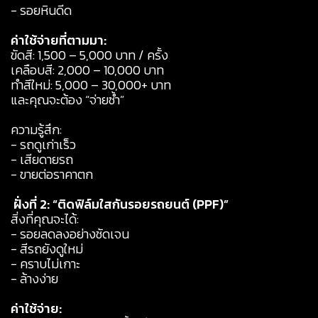
- รอยหินดีด
ค่าใช้จ่ายที่ตามมา:
ขัดสี: 1,500 – 5,000 บาท / ครั้ง
เคลือบสี: 2,000 – 10,000 บาท
ทำสีใหม่: 5,000 – 30,000+ บาท
และคุณจะต้อง “จ่ายซ้ำ”
ความรู้สึก:
- รถดูเก่าเร็ว
- เสียดายรถ
- ขายต่อราคาตก
️
ฝั่งที่ 2: “ติดฟิล์มใสกันรอยรถยนต์ (PPF)”
สิ่งที่คุณจะได้:
- รอยลดลงอย่างชัดเจน
- สีรถยังดูใหม่
- คราบไม่เกาะ
- ล้างง่าย
ค่าใช้จ่าย: