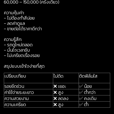
60,000 – 150,000 (ครั้งเดียว)
ความคุ้มค่า:
- ไม่ต้องทำสีบ่อย
- ลดค่าดูแล
- ขายต่อได้ราคาดีกว่า
ความรู้สึก:
- รถดูใหม่ตลอด
- มั่นใจเวลาขับ
- ไม่เครียดเรื่องรอย
สรุปแบบเข้าใจง่ายที่สุด
เปรียบเทียบ
ไม่ติด
ติดฟิล์มใส
รอยขีดข่วน
❌ เยอะ
✅ น้อย
ค่าใช้จ่ายระยะยาว
❌ สูง
✅ ต่ำกว่า
ความสวยงาม
❌ ลดลง
✅ คงเดิม
ความเครียด
❌ สูง
✅ ต่ำ