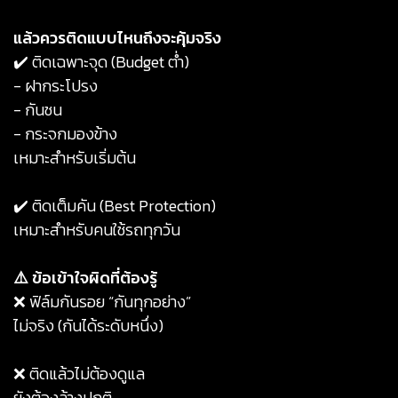
️แล้วควรติดแบบไหนถึงจะคุ้มจริง
✔️ ติดเฉพาะจุด (Budget ต่ำ)
- ฝากระโปรง
- กันชน
- กระจกมองข้าง
เหมาะสำหรับเริ่มต้น
✔️ ติดเต็มคัน (Best Protection)
เหมาะสำหรับคนใช้รถทุกวัน
⚠️ ข้อเข้าใจผิดที่ต้องรู้
❌ ฟิล์มกันรอย “กันทุกอย่าง”
ไม่จริง (กันได้ระดับหนึ่ง)
❌ ติดแล้วไม่ต้องดูแล
ยังต้องล้างปกติ