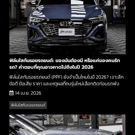
ฟิล์มใสกันรอยรถยนต์: ของมันต้องมี หรือแค่ของคนรัก
รถ? คำตอบที่คุณอาจคาดไม่ถึงในปี 2026
ฟิล์มใสกันรอยรถยนต์ (PPF) ยังจำเป็นไหมในปี 2026? เจาะลึก
ข้อดี ข้อเสีย ราคา และเหตุผลที่คนรุ่นใหม่เลือกติดก่อนรถพัง
14 เม.ย. 2026
ฟิล์มใสกันรอยรถยนต์