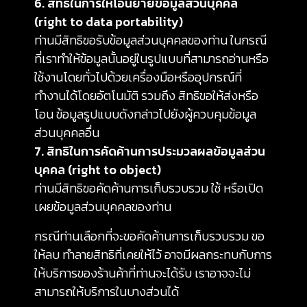
6. สิทธิในการให้โอนย้ายข้อมูลส่วนบุคคล
(right to data portability)
ท่านมีสิทธิขอรับข้อมูลส่วนบุคคลของท่าน ในกรณี
ที่เราทำให้ข้อมูลนั้นอยู่ในรูปแบบที่สามารถอ่านหรือ
ใช้งานโดยทั่วไปด้วยเครื่องมือหรืออุปกรณ์ที่
ทำงานได้โดยอัตโนมัติ รวมถึง สิทธิขอให้ส่งหรือ
โอน ข้อมูลรูปแบบดังกล่าวไปยังผู้ควบคุมข้อมูล
ส่วนบุคคลอื่น
7. สิทธิในการคัดค้านการประมวลผลข้อมูลส่วน
บุคคล (right to object)
ท่านมีสิทธิขอคัดค้านการเก็บรวบรวม ใช้ หรือเปิด
เผยข้อมูลส่วนบุคคลของท่าน
กรณีท่านเลือกที่จะขอคัดค้านการเก็บรวบรวม ขอ
ให้ลบ ทำลายสิทธิที่เคยให้ไว้ อาจมีผลกระทบกับการ
ให้บริการของร้านค้าที่ท่านจะได้รับ เราอาจจะไม่
สามารถให้บริการในบางส่วนได้