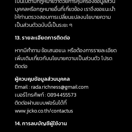
เป็นไปตามกฎหมายว่าด้วยการคุ้มครองข้อมูลส่วน
บุคคลหรือกฎหมายอื่นที่เกี่ยวข้อง เราจึงขอแนะนำ
ให้ท่านตรวจสอบการเปลี่ยนแปลงนโยบายความ
เป็นส่วนตัวฉบับนี้เป็นระยะ ๆ
13. รายละเอียดการติดต่อ
หากมีคำถาม ข้อเสนอแนะ หรือต้องการรายละเอียด
เพิ่มเติมเกี่ยวกับนโยบายความเป็นส่วนตัว โปรด
ติดต่อ
ผู้ควบคุมข้อมูลส่วนบุคคล
Email : rada.richness@gmail.com
เบอร์โทรศัพท์ : 0894455573
ติดต่อผ่านแบบฟอร์มได้ที่
www.jicko.co.th/contactus
14. การลบบัญชีผู้ใช้งาน