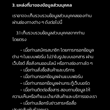
3. แหล่งที่มาของข้อมูลส่วนบุคคล
เราอาจจะเก็บรวบรวมข้อมูลส่วนบุคคลของท่าน
ผ่านช่องทางต่าง ๆ ดังต่อไปนี้
3.1 เก็บรวบรวมข้อมูลส่วนบุคคลจากท่าน
โดยตรง
- เมื่อท่านสมัครสมาชิก โดยการกรอกข้อมูล
ต่าง ๆ ในแบบฟอร์ม ไม่ว่าในรูปแบบเอกสาร ผ่าน
เว็บไซต์ สื่อสังคมออนไลน์ หรือทางช่องทางใด ๆ
- เมื่อท่านสั่งซื้อสินค้าและบริการ
- เมื่อท่านกรอกข้อมูลผ่านแบบฟอร์ม
- เมื่อท่านกรอกข้อมูลผ่านกระทู้เว็บบอร์ด
- เมื่อท่านติดต่อสื่อสาร สอบถามข้อมูล ให้
ความเห็นหรือคำแนะนำแก่สินค้าและบริการของเรา
- เมื่อท่านเลือกรับข่าวสารหรือสื่อ
ประชาสัมพันธ์จากเรา