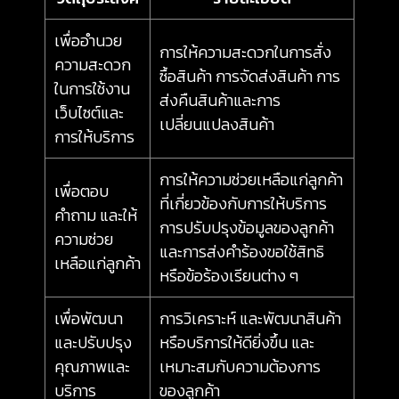
เพื่ออำนวย
การให้ความสะดวกในการสั่ง
ความสะดวก
ซื้อสินค้า การจัดส่งสินค้า การ
ในการใช้งาน
ส่งคืนสินค้าและการ
เว็บไซต์และ
เปลี่ยนแปลงสินค้า
การให้บริการ
การให้ความช่วยเหลือแก่ลูกค้า
เพื่อตอบ
ที่เกี่ยวข้องกับการให้บริการ
คำถาม และให้
การปรับปรุงข้อมูลของลูกค้า
ความช่วย
และการส่งคำร้องขอใช้สิทธิ
เหลือแก่ลูกค้า
หรือข้อร้องเรียนต่าง ๆ
เพื่อพัฒนา
การวิเคราะห์ และพัฒนาสินค้า
และปรับปรุง
หรือบริการให้ดียิ่งขึ้น และ
คุณภาพและ
เหมาะสมกับความต้องการ
บริการ
ของลูกค้า