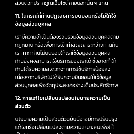
ส่วนตัวที่ปรากฏในเว็บไซต์ภายนอกนั้น ๆ แทน
11. ในกรณีที่ท่านปฏิเสธการยินยอมหรือไม่ให้ใช้
ข้อมูลส่วนบุคคล
เรามีความจำเป็นต้องรวบรวมข้อมูลส่วนบุคคลตาม
กฎหมาย หรือเพื่อการเข้าทำสัญญาระหว่างท่านกับ
เรา หากท่านไม่ยินยอมให้เราใช้ข้อมูลส่วนบุคคล
ท่านยังคงสามารถใช้บริการของเราได้ ซึ่งอาจทำให้
ท่านได้รับความสะดวกจากการใช้บริการน้อยลง
เนื่องจากบริษัทไม่ได้รับความยินยอมให้ใช้ข้อมูล
ส่วนบุคคลเพื่อวัตถุประสงค์อย่างเต็มประสิทธิภาพ
12. การแก้ไขเปลี่ยนแปลงนโยบายความเป็น
ส่วนตัว
นโยบายความเป็นส่วนตัวฉบับนี้อาจมีการปรับปรุง
แก้ไขหรือเปลี่ยนแปลงตามความเหมาะสมเพื่อให้