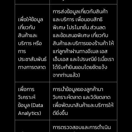
การส่งข้อมูลเกี่ยวกับสินค้า
เพื่อให้ข้อมูล
และบริการ เพื่อมอบสิทธิ
เกี่ยวกับ
พิเศษ โปรโมทชั่น ส่วนลด
สินค้าและ
และข้อเสนอพิเศษ เกี่ยวกับ
บริการ หรือ
สินค้าและบริการของร้านค้า ให้
การ
แก่ลูกค้าผ่านทางอีเมล เอส
ประชาสัมพันธ์
เอ็มเอส และไปรษณีย์ (เมื่อเรา
ทางการตลาด
ได้รับคำยินยอมโดยชัดแจ้ง
จากท่านแล้ว)
เพื่อการ
การนำข้อมูลของลูกค้ามา
วิเคราะห์
วิเคราะห์ตลาด และวิจัยตลาด
ข้อมูล (Data
เพื่อพัฒนาสินค้าและบริการให้
Analytics)
ดียิ่งขึ้น
การตรวจสอบและการดำเนิน