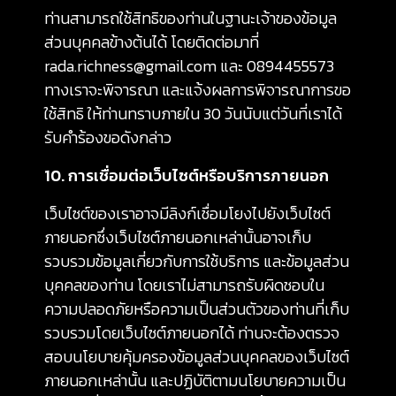
ท่านสามารถใช้สิทธิของท่านในฐานะเจ้าของข้อมูล
ส่วนบุคคลข้างต้นได้ โดยติดต่อมาที่
rada.richness@gmail.com และ 0894455573
ทางเราจะพิจารณา และแจ้งผลการพิจารณาการขอ
ใช้สิทธิ ให้ท่านทราบภายใน 30 วันนับแต่วันที่เราได้
รับคำร้องขอดังกล่าว
10. การเชื่อมต่อเว็บไซต์หรือบริการภายนอก
เว็บไซต์ของเราอาจมีลิงก์เชื่อมโยงไปยังเว็บไซต์
ภายนอกซึ่งเว็บไซต์ภายนอกเหล่านั้นอาจเก็บ
รวบรวมข้อมูลเกี่ยวกับการใช้บริการ และข้อมูลส่วน
บุคคลของท่าน โดยเราไม่สามารถรับผิดชอบใน
ความปลอดภัยหรือความเป็นส่วนตัวของท่านที่เก็บ
รวบรวมโดยเว็บไซต์ภายนอกได้ ท่านจะต้องตรวจ
สอบนโยบายคุ้มครองข้อมูลส่วนบุคคลของเว็บไซต์
ภายนอกเหล่านั้น และปฏิบัติตามนโยบายความเป็น