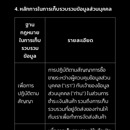
4. หลักการในการเก็บรวบรวมข้อมูลส่วนบุคคล
ฐาน
กฎหมาย
ในการเก็บ
รายละเอียด
รวบรวม
ข้อมูล
การปฏิบัติตามสัญญาการซื้อ
ขายระหว่างผู้ควบคุมข้อมูลส่วน
เพื่อการ
บุคคล ("เรา") กับเจ้าของข้อมูล
ปฏิบัติตาม
ส่วนบุคคล ("ท่าน") ในส่วนการ
สัญญา
ชำระเงินสินค้า รวมถึงการเก็บ
รวบรวมที่อยู่จัดส่งของท่านให้
กับเราเพื่อทำการจัดส่งสินค้า