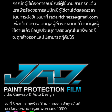
กรณีที่ผู้ใช้ต้องการลบบัญชีผู้ใช้งาน สามารถแจ้ง
เราเพื่อร้องขอการลบบัญชีผู้ใช้งานได้ตลอดเวลา
โดยการส่งอีเมลมาที่ rada.richness@gmail.com
เพื่อดำเนินการลบบัญชีผู้ใช้ หลังจากที่ได้ลบบัญชีผู้
ใช้งานแล้ว ข้อมูลส่วนบุคคลของคุณในเซิร์ฟเวอร์
จะถูกล้างออกและไม่สามารถกู้คืนได้
Jicko Carwrap & Auto Design
เลขที่ 5 ซอย ลาดพร้าว 91 แขวงคลองเจ้าคุณสิงห์
เขตวังทองหลาง กรุงเทพมหานคร 10310